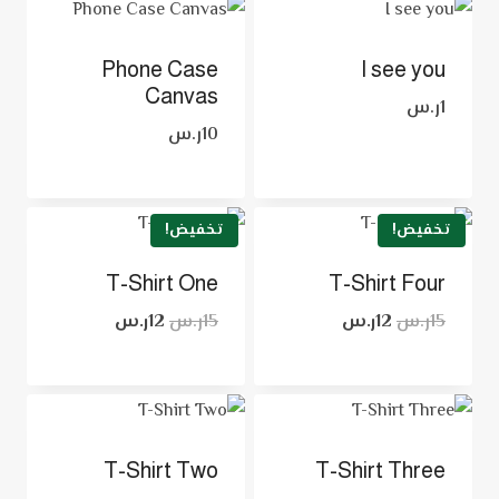
Phone Case
I see you
Canvas
1
ر.س
10
ر.س
تخفيض!
تخفيض!
T-Shirt One
T-Shirt Four
15
ر.س
12
ر.س
15
ر.س
12
ر.س
T-Shirt Two
T-Shirt Three