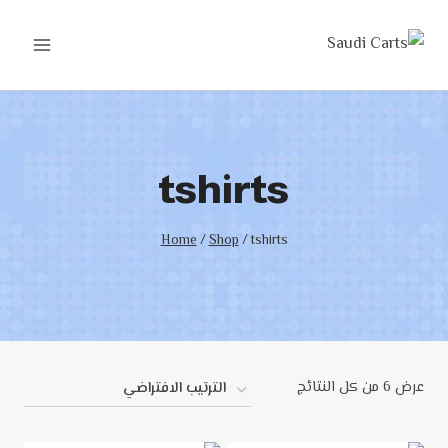
tshirts
Home
/
Shop
/
tshirts
عرض ⁦6⁩ من كل النتائج