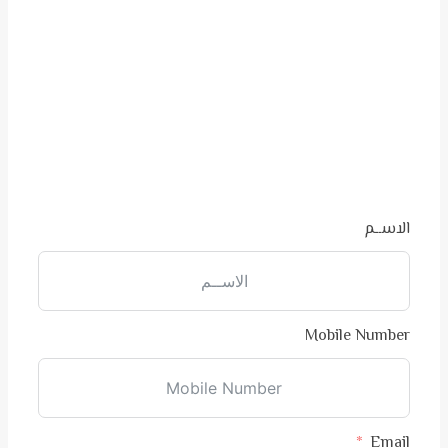
Quote Request
الاســم
Mobile Number
Email