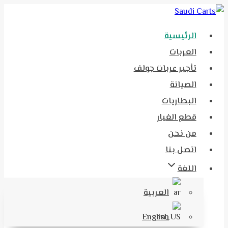
الرئيسية
العربات
تأجير عربات جولف
الصيانة
البطاريات
قطع الغيار
من نحن
اتصل بنا
اللغة
العربية
English