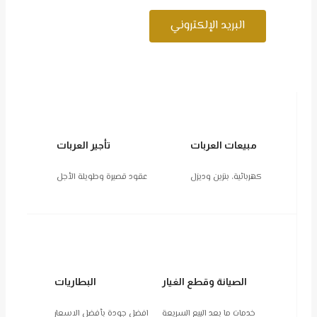
البريد الإلكتروني
مبيعات العربات
تأجير العربات
كهربائية، بنزين وديزل
عقود قصيرة وطويلة الأجل
الصيانة وقطع الغيار
البطاريات
خدمات ما بعد البيع السريعة
افضل جودة بأفضل الاسعار