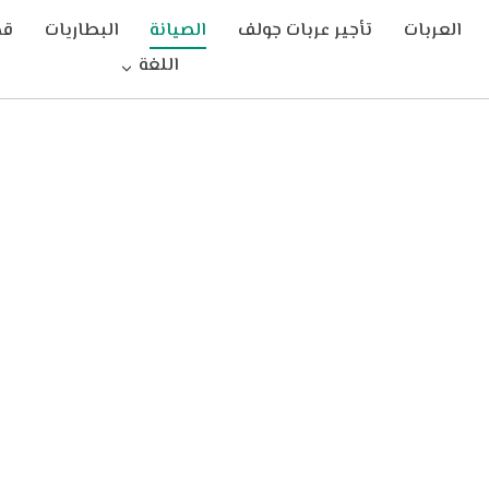
العربات
تأجير عربات جولف
الصيانة
البطاريات
قط
اللغة